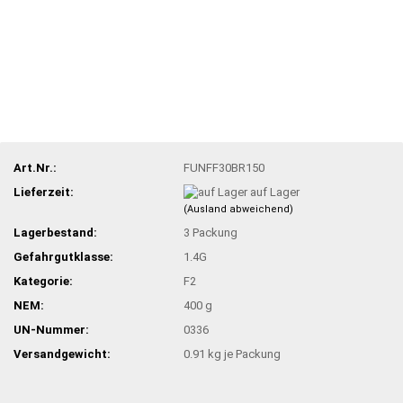
Art.Nr.:
FUNFF30BR150
Lieferzeit:
auf Lager
(Ausland abweichend)
Lagerbestand:
3
Packung
Gefahrgutklasse:
1.4G
Kategorie:
F2
NEM:
400 g
UN-Nummer:
0336
Versandgewicht:
0.91
kg je Packung