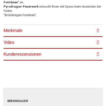
Fontänen
" an.
Pyrodragon-Feuerwerk
wünscht Ihnen viel Spass beim Anzünden der
Funke
"Brokatregen-Fontänen".
Merkmale
Video
Kundenrezensionen
BRENNDAUER
BRENNDAUER