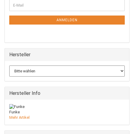
WEITER
E-
ZUR
Mail
NEWSLETTER-
ANMELDUNG
ANMELDEN
Hersteller
Hersteller Info
Funke
Mehr Artikel