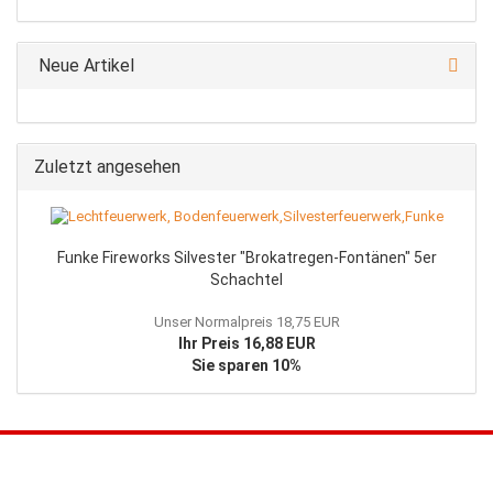
KATALOG
EIN.
Neue Artikel
Zuletzt angesehen
Funke Fireworks Silvester "Brokatregen-Fontänen" 5er
Schachtel
Unser Normalpreis 18,75 EUR
Ihr Preis 16,88 EUR
Sie sparen 10%