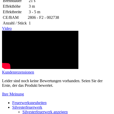
Brenndauer
21 s
Effekthöhe
3 m
Effektbreite
3 - 5 m
CE/BAM
2806 - F2 - 002738
Anzahl / Stück
1
Video
Kundenrezensionen
Leider sind noch keine Bewertungen vorhanden. Seien Sie der
Erste, der das Produkt bewertet.
Ihre Meinung
Feuerwerksneuheiten
Silvesterfeuerwerk
Silvesterfeuerwerk anzeigen