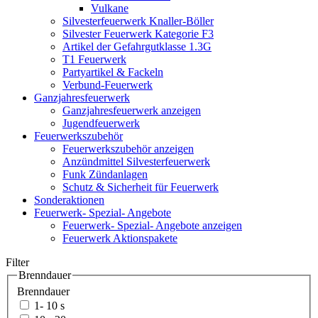
Vulkane
Silvesterfeuerwerk Knaller-Böller
Silvester Feuerwerk Kategorie F3
Artikel der Gefahrgutklasse 1.3G
T1 Feuerwerk
Partyartikel & Fackeln
Verbund-Feuerwerk
Ganzjahresfeuerwerk
Ganzjahresfeuerwerk anzeigen
Jugendfeuerwerk
Feuerwerkszubehör
Feuerwerkszubehör anzeigen
Anzündmittel Silvesterfeuerwerk
Funk Zündanlagen
Schutz & Sicherheit für Feuerwerk
Sonderaktionen
Feuerwerk- Spezial- Angebote
Feuerwerk- Spezial- Angebote anzeigen
Feuerwerk Aktionspakete
Filter
Brenndauer
Brenndauer
1- 10 s