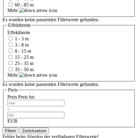
60 - 85 m
Mehr
Es wurden keine passenden Filterwerte gefunden.
Effektbreite
Effektbreite
1 - 3 m
3 - 8 m
8 - 15 m
15 - 25 m
25 - 35 m
35 - 50 m
Mehr
Es wurden keine passenden Filterwerte gefunden.
Preis
Preis
Preis bis
-
EUR
Filtern
Zurücksetzen
Fehler beim Abrufen der verfügbaren Filterwerte!