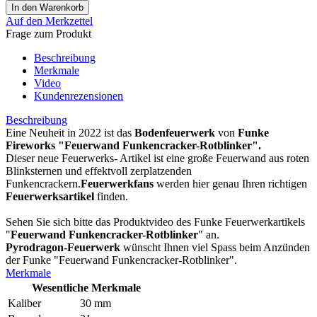
Auf den Merkzettel
Frage zum Produkt
Beschreibung
Merkmale
Video
Kundenrezensionen
Beschreibung
Eine Neuheit in 2022 ist das
Bodenfeuerwerk
von
Funke
Fireworks "Feuerwand Funkencracker-Rotblinker​".
Dieser neue Feuerwerks- Artikel ist eine große Feuerwand aus roten
Blinksternen und effektvoll zerplatzenden
Funkencrackern.
Feuerwerkfans
werden hier genau Ihren richtigen
Feuerwerksartikel
finden.
Sehen Sie sich bitte das Produktvideo des Funke
Feuerwerkartikels
"
Feuerwand Funkencracker-Rotblinker
" an.
Pyrodragon-Feuerwerk
wünscht Ihnen viel Spass beim Anzünden
der Funke "Feuerwand Funkencracker-Rotblinker".
Merkmale
Wesentliche Merkmale
Kaliber
30 mm