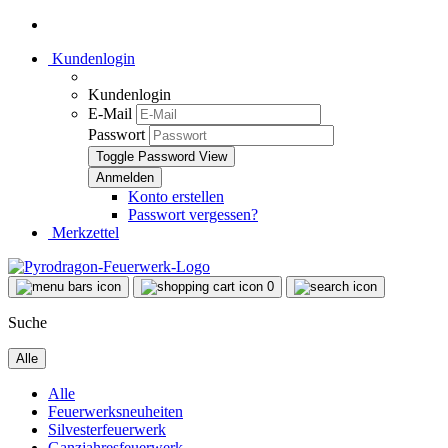
Kundenlogin
Kundenlogin
E-Mail
Passwort
Toggle Password View
Konto erstellen
Passwort vergessen?
Merkzettel
0
Suche
Alle
Alle
Feuerwerksneuheiten
Silvesterfeuerwerk
Ganzjahresfeuerwerk