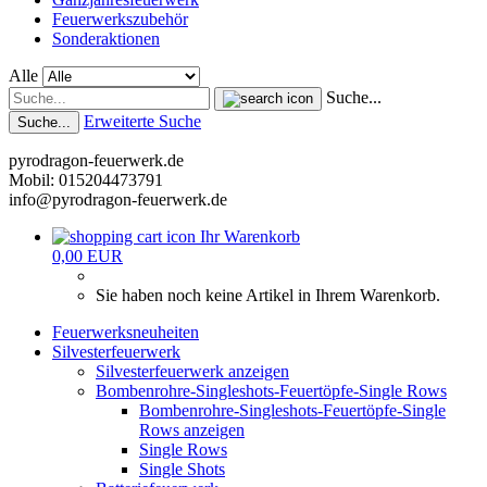
Feuerwerkszubehör
Sonderaktionen
Alle
Suche...
Erweiterte Suche
Suche...
pyrodragon-feuerwerk.de
Mobil: 015204473791
info@pyrodragon-feuerwerk.de
Ihr Warenkorb
0,00 EUR
Sie haben noch keine Artikel in Ihrem Warenkorb.
Feuerwerksneuheiten
Silvesterfeuerwerk
Silvesterfeuerwerk anzeigen
Bombenrohre-Singleshots-Feuertöpfe-Single Rows
Bombenrohre-Singleshots-Feuertöpfe-Single
Rows anzeigen
Single Rows
Single Shots