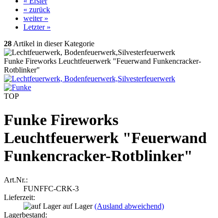
« Erster
« zurück
weiter »
Letzter »
28
Artikel in dieser Kategorie
Funke Fireworks Leuchtfeuerwerk "Feuerwand Funkencracker-
Rotblinker"
TOP
Funke Fireworks
Leuchtfeuerwerk "Feuerwand
Funkencracker-Rotblinker"
Art.Nr.:
FUNFFC-CRK-3
Lieferzeit:
auf Lager
(Ausland abweichend)
Lagerbestand: