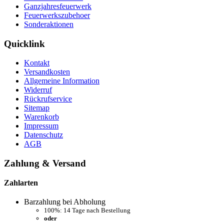
Ganzjahresfeuerwerk
Feuerwerkszubehoer
Sonderaktionen
Quicklink
Kontakt
Versandkosten
Allgemeine Information
Widerruf
Rückrufservice
Sitemap
Warenkorb
Impressum
Datenschutz
AGB
Zahlung & Versand
Zahlarten
Barzahlung bei Abholung
100%: 14 Tage nach Bestellung
oder