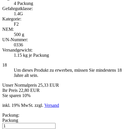
4
Packung
Gefahrgutklasse:
1.4G
Kategorie:
F2
NEM:
500 g
UN-Nummer:
0336
Versandgewicht:
1.15
kg je Packung
18
Um dieses Produkt zu erwerben, müssen Sie mindestens 18
Jahre alt sein.
Unser Normalpreis 25,33 EUR
Ihr Preis 22,80 EUR
Sie sparen 10%
inkl. 19% MwSt. zzgl.
Versand
Packung:
Packung