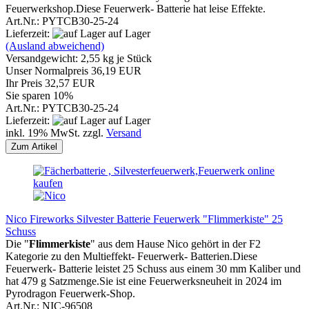
Feuerwerkshop.Diese Feuerwerk- Batterie hat leise Effekte.
Art.Nr.: PYTCB30-25-24
Lieferzeit:
auf Lager
(Ausland abweichend)
Versandgewicht:
2,55
kg je Stück
Unser Normalpreis 36,19 EUR
Ihr Preis 32,57 EUR
Sie sparen 10%
Art.Nr.: PYTCB30-25-24
Lieferzeit:
auf Lager
inkl. 19% MwSt. zzgl.
Versand
Zum Artikel
Nico Fireworks Silvester Batterie Feuerwerk "Flimmerkiste" 25
Schuss
Die
"
Flimmerkiste
" aus dem Hause Nico gehört in der F2
Kategorie zu den Multieffekt- Feuerwerk- Batterien.Diese
Feuerwerk- Batterie leistet 25 Schuss aus einem 30 mm Kaliber und
hat 479 g Satzmenge.Sie ist eine Feuerwerksneuheit in 2024 im
Pyrodragon Feuerwerk-Shop.
Art.Nr.: NIC-96508