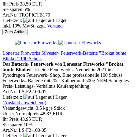
Ihr Preis 28,50 EUR
Sie sparen 5%
Art.Nr.: TROPICTB170
Lieferzeit:
auf Lager
inkl. 19% MwSt. zzgl.
Versand
Zum Artikel
Lonestar Fireworks Silvester- Feuerwerk-Batterie "Brokat bunte
Blinker" 100 Schuss
Das
Batterie- Feuerwerk
von
Lonestar Fireworks "Brokat
bunte Blinker"
ist eine Feuerwerks- Neuheit in 2021 im
Pyrodragon Feuerwerk- Shop. Eine professionelle 100 Schuss
Feuerwerks- Batterie mit 20er Kaliber und 500g NEM.Sehr gutes
Preis- Leistungs- Verhältnis.Kaufempfehlung.
Art.Nr.: LS-F2-100-05
Lieferzeit:
auf Lager
(Ausland abweichend)
Versandgewicht:
3,5
kg je Stück
Unser Normalpreis 48,83 EUR
Ihr Preis 43,95 EUR
Sie sparen 10%
Art.Nr.: LS-F2-100-05
Lieferzeit:
auf Lager