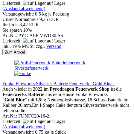
Lieferzeit:
auf Lager
(Ausland abweichend)
Versandgewicht:
0,5
kg je Packung
Unser Normalpreis 9,35 EUR
Ihr Preis 8,42 EUR
Sie sparen 10%
Art.Nr.: PYC-APF-VWD30-SS
Lieferzeit:
auf Lager
inkl. 19% MwSt. zzgl.
Versand
Zum Artikel
Funke Fireworks Silvester Batterie Feuerwerk "Gold Blue"
Auch wieder in 2022 im
Pyrodragon Feuerwerk Shop
ist die
Feuerwerks-Batterie
aus dem Hause Funke Fireworks
"
Gold
Blue
" mit 128 g Nettoexplosivmasse, 16 Schuss Batterie im
Kaliber 20 mm.Ein I-Shape Cake der zum Silvesterfeuerwerk nicht
fehlen sollte.
Art.Nr.: FUNFC20-16-2
Lieferzeit:
auf Lager
(Ausland abweichend)
Versandgewicht:
0,75
kg je Stück