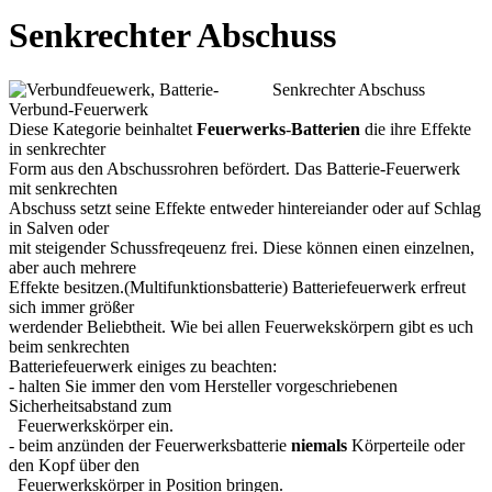
Senkrechter Abschuss
Senkrechter Abschuss
Diese Kategorie
beinhaltet
Feuerwerks
-
Batterien
die ihre Effekte
in senkrechter
Form aus den Abschussrohren befördert. Das Batterie-Feuerwerk
mit senkrechten
Abschuss setzt seine Effekte entweder hintereiander oder auf Schlag
in Salven oder
mit steigender Schussfreqeuenz frei. Diese können einen einzelnen,
aber auch mehrere
Effekte besitzen.(Multifunktionsbatterie) Batteriefeuerwerk erfreut
sich immer größer
werdender Beliebtheit. Wie bei allen Feuerwekskörpern gibt es uch
beim senkrechten
Batteriefeuerwerk einiges zu beachten:
- halten Sie immer den vom Hersteller vorgeschriebenen
Sicherheitsabstand zum
Feuerwerkskörper ein.
- beim anzünden der Feuerwerksbatterie
niemals
Körperteile oder
den Kopf über den
Feuerwerkskörper in Position bringen.