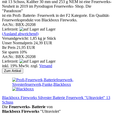
mit 13 Schuss, Kaliber 30 mm und 253 g NEM ist eine Feuerwerks-
Neuheit in 2019 im Pyrodragon Feuerwerks- Shop. Die
"Paradoxon"
ist ein Profi- Batterie- Feuerwerk in der F2 ​Kategorie. Ein Qualität-
Feuerwerksprodukt von Blackboxx Fireworks.
Art.Nr.: BBX-20208
Lieferzeit:
auf Lager
(Ausland abweichend)
Versandgewicht:
1,85
kg je Stück
Unser Normalpreis 24,39 EUR
Ihr Preis 21,95 EUR
Sie sparen 10%
Art.Nr.: BBX-20208
Lieferzeit:
auf Lager
inkl. 19% MwSt. zzgl.
Versand
Zum Artikel
Blackboxx Fireworks Silvester Batterie Feuerwerk "Ultraviolet" 13
Schuss
Die
Feuerwerks- Batterie
von
Blackboxx
Fireworks
"Ultraviolet"