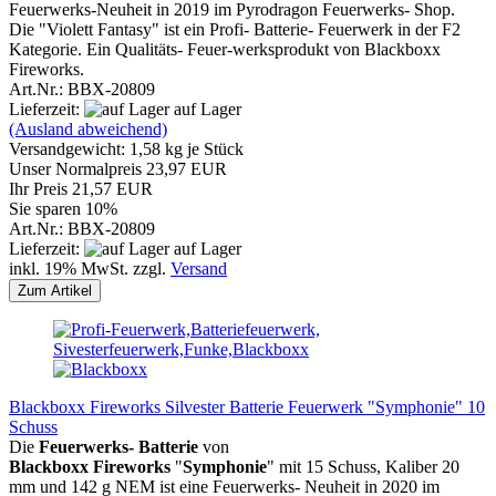
Feuerwerks-Neuheit in 2019 im Pyrodragon Feuerwerks- Shop.
Die "Violett Fantasy" ist ein Profi- Batterie- Feuerwerk in der F2 ​
Kategorie. Ein Qualitäts- Feuer-werksprodukt von Blackboxx
Fireworks.
Art.Nr.: BBX-20809
Lieferzeit:
auf Lager
(Ausland abweichend)
Versandgewicht:
1,58
kg je Stück
Unser Normalpreis 23,97 EUR
Ihr Preis 21,57 EUR
Sie sparen 10%
Art.Nr.: BBX-20809
Lieferzeit:
auf Lager
inkl. 19% MwSt. zzgl.
Versand
Zum Artikel
Blackboxx Fireworks Silvester Batterie Feuerwerk "Symphonie" 10
Schuss
Die
Feuerwerks- Batterie
von
Blackboxx
Fireworks
"
Symphonie
" mit 15 Schuss, Kaliber 20
mm und 142 g NEM ist eine Feuerwerks- Neuheit in 2020 im