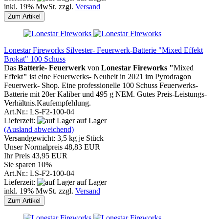
inkl. 19% MwSt. zzgl.
Versand
Zum Artikel
Lonestar Fireworks Silvester- Feuerwerk-Batterie "Mixed Effekt
Brokat" 100 Schuss
Das
Batterie- Feuerwerk
von
Lonestar Fireworks "
Mixed
Effekt
"
ist eine Feuerwerks- Neuheit in 2021 im Pyrodragon
Feuerwerk- Shop. Eine professionelle 100 Schuss Feuerwerks-
Batterie mit 20er Kaliber und 495 g NEM. Gutes Preis-Leistungs-
Verhältnis.Kaufempfehlung.
Art.Nr.: LS-F2-100-04
Lieferzeit:
auf Lager
(Ausland abweichend)
Versandgewicht:
3,5
kg je Stück
Unser Normalpreis 48,83 EUR
Ihr Preis 43,95 EUR
Sie sparen 10%
Art.Nr.: LS-F2-100-04
Lieferzeit:
auf Lager
inkl. 19% MwSt. zzgl.
Versand
Zum Artikel