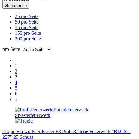
25 pro Seite
25 pro Seite
50 pro Seite
75 pro Seite
150 pro Seite
300 pro Seite
pro Seite
1
2
3
4
5
6
»
Tropic Fireworks Silvester F3 Profi Batterie Feuerwerk "BI25S1-
227" 25 Schuss