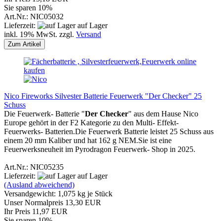
Sie sparen 10%
Art.Nr.: NIC05032
Lieferzeit:
auf Lager
inkl. 19% MwSt. zzgl.
Versand
Zum Artikel
Nico Fireworks Silvester Batterie Feuerwerk "Der Checker" 25
Schuss
Die Feuerwerk- Batterie
"
Der Checker
" aus dem Hause Nico
Europe gehört in der F2 Kategorie zu den Multi- Effekt-
Feuerwerks- Batterien.Die Feuerwerk Batterie leistet 25 Schuss aus
einem 20 mm Kaliber und hat 162 g NEM.Sie ist eine
Feuerwerksneuheit im Pyrodragon Feuerwerk- Shop in 2025.
Art.Nr.: NIC05235
Lieferzeit:
auf Lager
(Ausland abweichend)
Versandgewicht:
1,075
kg je Stück
Unser Normalpreis 13,30 EUR
Ihr Preis 11,97 EUR
Sie sparen 10%