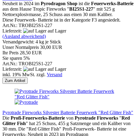
Neuheit in 2024 im
Pyrodragon Shop
ist die
Feuerwerks-Batterie
aus dem Hause Tropic Fireworks "
BI25S1-227
" mit 525 g
Nettoexplosivmasse, 25 Schuss aus einen 30 mm Kaliber.
Diese Feuerwerk- Batterie ist in der Kategorie F3 angesiedelt.
Art.Nr.: TROBI25S1-227
Lieferzeit:
auf Lager
(Ausland abweichend)
Versandgewicht:
4
kg je Stück
Unser Normalpreis 30,00 EUR
Ihr Preis 28,50 EUR
Sie sparen 5%
Art.Nr.: TROBI25S1-227
Lieferzeit:
auf Lager
inkl. 19% MwSt. zzgl.
Versand
Zum Artikel
Pyrotrade Fireworks Silvester Batterie Feuerwerk "Red Glitter Fish"
Die
Profi-Feuerwerks-Batterie
von
Pyrotrade Fireworks
"
Red
Glitter Fish
" hat 25 Schuss, 455 g Satzmenge und ein Kaliber von
30 mm. Die "Red Glitter Fish" Profi-Feuerwerk- Batterie ist eine
Feuerwerks- Neuheit in 2023 im Pyrodragon