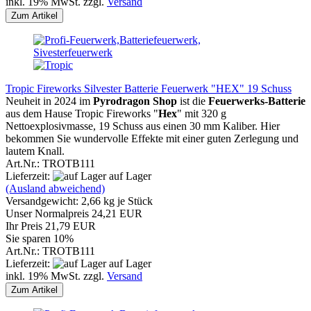
inkl. 19% MwSt. zzgl.
Versand
Zum Artikel
Tropic Fireworks Silvester Batterie Feuerwerk "HEX" 19 Schuss
Neuheit in 2024 im
Pyrodragon Shop
ist die
Feuerwerks-Batterie
aus dem Hause Tropic Fireworks "
Hex
" mit 320 g
Nettoexplosivmasse, 19 Schuss aus einen 30 mm Kaliber. Hier
bekommen Sie wundervolle Effekte mit einer guten Zerlegung und
lautem Knall.
Art.Nr.: TROTB111
Lieferzeit:
auf Lager
(Ausland abweichend)
Versandgewicht:
2,66
kg je Stück
Unser Normalpreis 24,21 EUR
Ihr Preis 21,79 EUR
Sie sparen 10%
Art.Nr.: TROTB111
Lieferzeit:
auf Lager
inkl. 19% MwSt. zzgl.
Versand
Zum Artikel