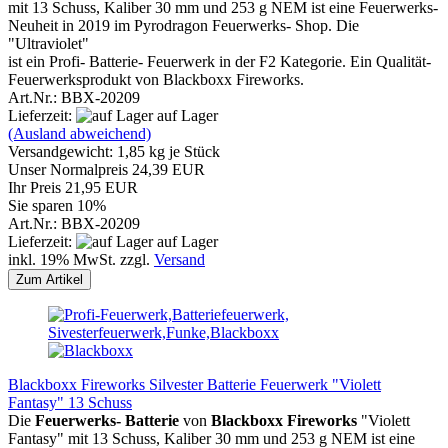
mit 13 Schuss, Kaliber 30 mm und 253 g NEM ist eine Feuerwerks-
Neuheit in 2019 im Pyrodragon Feuerwerks- Shop. Die
"Ultraviolet"
ist ein Profi- Batterie- Feuerwerk in der F2 ​Kategorie. Ein Qualität-
Feuerwerksprodukt von Blackboxx Fireworks.
Art.Nr.: BBX-20209
Lieferzeit:
auf Lager
(Ausland abweichend)
Versandgewicht:
1,85
kg je Stück
Unser Normalpreis 24,39 EUR
Ihr Preis 21,95 EUR
Sie sparen 10%
Art.Nr.: BBX-20209
Lieferzeit:
auf Lager
inkl. 19% MwSt. zzgl.
Versand
Zum Artikel
Blackboxx Fireworks Silvester Batterie Feuerwerk "Violett
Fantasy" 13 Schuss
Die
Feuerwerks- Batterie
von
Blackboxx
Fireworks
"Violett
Fantasy" mit 13 Schuss, Kaliber 30 mm und 253 g NEM ist eine