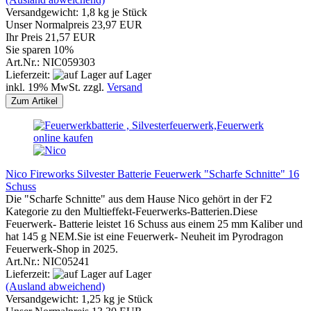
Versandgewicht:
1,8
kg je Stück
Unser Normalpreis 23,97 EUR
Ihr Preis 21,57 EUR
Sie sparen 10%
Art.Nr.: NIC059303
Lieferzeit:
auf Lager
inkl. 19% MwSt. zzgl.
Versand
Zum Artikel
Nico Fireworks Silvester Batterie Feuerwerk "Scharfe Schnitte" 16
Schuss
Die
"Scharfe Schnitte" aus dem Hause Nico gehört in der F2
Kategorie zu den Multieffekt-Feuerwerks-Batterien.Diese
Feuerwerk- Batterie leistet 16 Schuss aus einem 25 mm Kaliber und
hat 145 g NEM.Sie ist eine Feuerwerk- Neuheit im Pyrodragon
Feuerwerk-Shop in 2025.
Art.Nr.: NIC05241
Lieferzeit:
auf Lager
(Ausland abweichend)
Versandgewicht:
1,25
kg je Stück