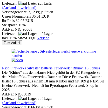
Lieferzeit:
auf Lager
(Ausland abweichend)
Versandgewicht:
3,12
kg je Stück
Unser Normalpreis 36,61 EUR
Ihr Preis 32,95 EUR
Sie sparen 10%
Art.Nr.: NIC-96508
Lieferzeit:
auf Lager
inkl. 19% MwSt. zzgl.
Versand
Zum Artikel
Nico Fireworks Silvester Batterie Feuerwerk "Rhino" 16 Schuss
Die
"
Rhino
" aus dem Hause Nico gehört in der F2 Kategorie zu
den Multieffekt- Feuerwerks- Batterien.Diese Feuerwerk- Batterie
leistet 16 Schuss aus einem 18 mm Kaliber und hat 109 g NEM.Sie
ist eine Feuerwerk- Neuheit im Pyrodragon Feuerwerk-Shop in
2025.
Art.Nr.: NIC05019
Lieferzeit:
auf Lager
(Ausland abweichend)
Versandgewicht:
0,66
kg je Stück