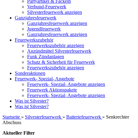
Partyartikel & Fackeln
Verbund-Feuerwerk
Silvesterfeuerwerk anzeigen
Ganzjahresfeuerwerk
Ganzjahresfeuerwerk anzeigen
Jugendfeuerwerk
Ganzjahresfeuerwerk anzeigen
Feuerwerkszubehör
Feuerwerkszubehör anzeigen
Anzündmittel Silvesterfeuerwerk
Funk Zündanlagen
Schutz & Sicherheit für Feuerwerk
Feuerwerkszubehör anzeigen
Sonderaktionen
Feuerwerk- Spezial- Angebote
Feuerwerk- Spezial- Angebote anzeigen
Feuerwerk Aktionspakete
Feuerwerk- Spezial- Angebote anzeigen
Was ist Silvester?
Was ist Silvester?
Startseite
»
Silvesterfeuerwerk
»
Batteriefeuerwerk
»
Senkrechter
Abschuss
Aktueller Filter