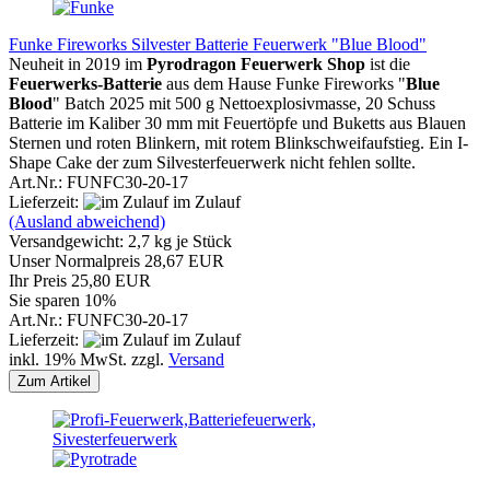
Funke Fireworks Silvester Batterie Feuerwerk "Blue Blood"
Neuheit in 2019 im
Pyrodragon Feuerwerk Shop
ist die
Feuerwerks-Batterie
aus dem Hause Funke Fireworks "
Blue
Blood
" Batch 2025 mit 500 g Nettoexplosivmasse, 20 Schuss
Batterie im Kaliber 30 mm mit Feuertöpfe und Buketts aus Blauen
Sternen und roten Blinkern, mit rotem Blinkschweifaufstieg. Ein I-
Shape Cake der zum Silvesterfeuerwerk nicht fehlen sollte.
Art.Nr.: FUNFC30-20-17
Lieferzeit:
im Zulauf
(Ausland abweichend)
Versandgewicht:
2,7
kg je Stück
Unser Normalpreis 28,67 EUR
Ihr Preis 25,80 EUR
Sie sparen 10%
Art.Nr.: FUNFC30-20-17
Lieferzeit:
im Zulauf
inkl. 19% MwSt. zzgl.
Versand
Zum Artikel