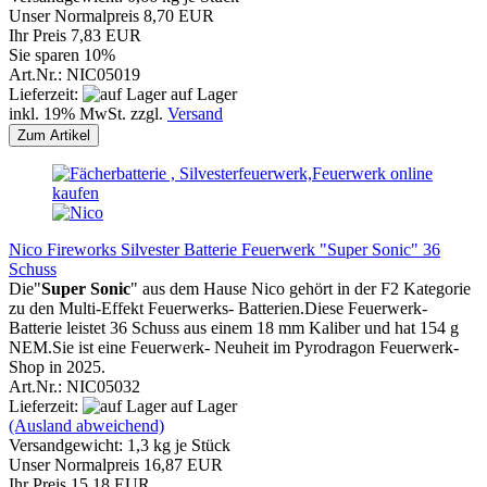
Unser Normalpreis 8,70 EUR
Ihr Preis 7,83 EUR
Sie sparen 10%
Art.Nr.: NIC05019
Lieferzeit:
auf Lager
inkl. 19% MwSt. zzgl.
Versand
Zum Artikel
Nico Fireworks Silvester Batterie Feuerwerk "Super Sonic" 36
Schuss
Die"
Super Sonic
" aus dem Hause Nico gehört in der F2 Kategorie
zu den Multi-Effekt Feuerwerks- Batterien.Diese Feuerwerk-
Batterie leistet 36 Schuss aus einem 18 mm Kaliber und hat 154 g
NEM.Sie ist eine Feuerwerk- Neuheit im Pyrodragon Feuerwerk-
Shop in 2025.
Art.Nr.: NIC05032
Lieferzeit:
auf Lager
(Ausland abweichend)
Versandgewicht:
1,3
kg je Stück
Unser Normalpreis 16,87 EUR
Ihr Preis 15,18 EUR