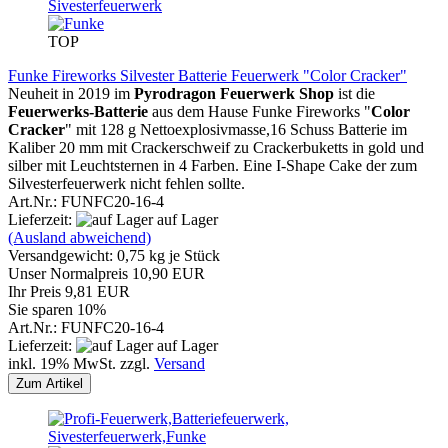
TOP
Funke Fireworks Silvester Batterie Feuerwerk "Color Cracker"
Neuheit in 2019 im
Pyrodragon Feuerwerk Shop
ist die
Feuerwerks-Batterie
aus dem Hause Funke Fireworks "
Color
Cracker
" mit 128 g Nettoexplosivmasse,16 Schuss Batterie im
Kaliber 20 mm mit Crackerschweif zu Crackerbuketts in gold und
silber mit Leuchtsternen in 4 Farben. Eine I-Shape Cake der zum
Silvesterfeuerwerk nicht fehlen sollte.
Art.Nr.: FUNFC20-16-4
Lieferzeit:
auf Lager
(Ausland abweichend)
Versandgewicht:
0,75
kg je Stück
Unser Normalpreis 10,90 EUR
Ihr Preis 9,81 EUR
Sie sparen 10%
Art.Nr.: FUNFC20-16-4
Lieferzeit:
auf Lager
inkl. 19% MwSt. zzgl.
Versand
Zum Artikel