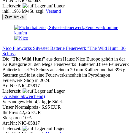
Art.Nr.: NIC005043
Lieferzeit:
auf Lager
inkl. 19% MwSt. zzgl.
Versand
Zum Artikel
Nico Fireworks Silvester Batterie Feuerwerk "The Wild Hunt" 36
Schuss
Die
"
The Wild Hunt
" aus dem Hause Nico Europe gehört in der
F2 Kategorie zu den Mega-Feuerwerks- Batterien.Diese Feuerwerk-
Batterie leistet 36 Schuss aus einem 29 mm Kaliber und hat 396 g
Satzmenge.Sie ist eine Feuerwerksneuheit im Pyrodragon
Feuerwerk-Shop in 2024.
Art.Nr.: NIC-05817
Lieferzeit:
auf Lager
(Ausland abweichend)
Versandgewicht:
4,2
kg je Stück
Unser Normalpreis 46,95 EUR
Ihr Preis 42,26 EUR
Sie sparen 10%
Art.Nr.: NIC-05817
Lieferzeit:
auf Lager