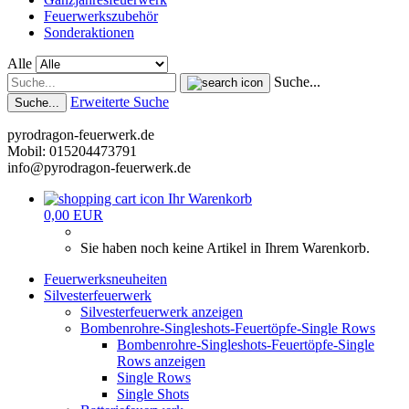
Feuerwerkszubehör
Sonderaktionen
Alle
Suche...
Erweiterte Suche
Suche...
pyrodragon-feuerwerk.de
Mobil: 015204473791
info@pyrodragon-feuerwerk.de
Ihr Warenkorb
0,00 EUR
Sie haben noch keine Artikel in Ihrem Warenkorb.
Feuerwerksneuheiten
Silvesterfeuerwerk
Silvesterfeuerwerk anzeigen
Bombenrohre-Singleshots-Feuertöpfe-Single Rows
Bombenrohre-Singleshots-Feuertöpfe-Single
Rows anzeigen
Single Rows
Single Shots