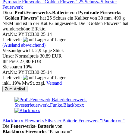
Pyrotrade Fireworks "Golden Flowers" 25 Schuss- Silvester
Feuerwerk
Diese
Profi-Feuerwerks-Batterie
von
Pyrotrade Fireworks
"
Golden Flowers
" hat 25 Schuss ein Kaliber von 30 mm, 490 g
NEM und ist in der Kat.F2 angesiedelt. Die "Golden Flowers" hat
wunderschöne Effekte.
Art.Nr.: PYTCB30-25-14
Lieferzeit:
auf Lager
(Ausland abweichend)
Versandgewicht:
2,9
kg je Stück
Unser Normalpreis 30,89 EUR
Ihr Preis 27,80 EUR
Sie sparen 10%
Art.Nr.: PYTCB30-25-14
Lieferzeit:
auf Lager
inkl. 19% MwSt. zzgl.
Versand
Zum Artikel
Blackboxx Fireworks Silvester Batterie Feuerwerk "Paradoxon"
Die
Feuerwerks- Batterie
von
Blackboxx
Fireworks
"Paradoxon"