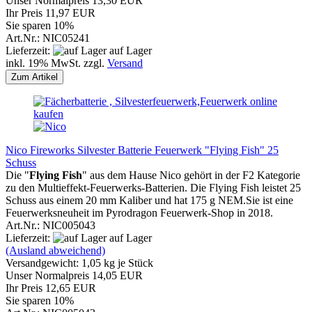
Unser Normalpreis 13,30 EUR
Ihr Preis 11,97 EUR
Sie sparen 10%
Art.Nr.: NIC05241
Lieferzeit:
auf Lager
inkl. 19% MwSt. zzgl.
Versand
Zum Artikel
Nico Fireworks Silvester Batterie Feuerwerk "Flying Fish" 25
Schuss
Die
"
Flying Fish
" aus dem Hause Nico gehört in der F2 Kategorie
zu den Multieffekt-Feuerwerks-Batterien. Die Flying Fish leistet 25
Schuss aus einem 20 mm Kaliber und hat 175 g NEM.Sie ist eine
Feuerwerksneuheit im Pyrodragon Feuerwerk-Shop in 2018.
Art.Nr.: NIC005043
Lieferzeit:
auf Lager
(Ausland abweichend)
Versandgewicht:
1,05
kg je Stück
Unser Normalpreis 14,05 EUR
Ihr Preis 12,65 EUR
Sie sparen 10%