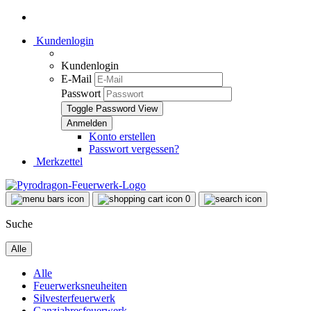
Kundenlogin
Kundenlogin
E-Mail
Passwort
Toggle Password View
Konto erstellen
Passwort vergessen?
Merkzettel
0
Suche
Alle
Alle
Feuerwerksneuheiten
Silvesterfeuerwerk
Ganzjahresfeuerwerk