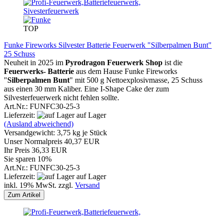
TOP
Funke Fireworks Silvester Batterie Feuerwerk "Silberpalmen Bunt"
25 Schuss
Neuheit in 2025 im
Pyrodragon Feuerwerk Shop
ist die
Feuerwerks- Batterie
aus dem Hause Funke Fireworks
"
Silberpalmen Bunt
" mit 500 g Nettoexplosivmasse, 25 Schuss
aus einen 30 mm Kaliber. Eine I-Shape Cake der zum
Silvesterfeuerwerk nicht fehlen sollte.
Art.Nr.: FUNFC30-25-3
Lieferzeit:
auf Lager
(Ausland abweichend)
Versandgewicht:
3,75
kg je Stück
Unser Normalpreis 40,37 EUR
Ihr Preis 36,33 EUR
Sie sparen 10%
Art.Nr.: FUNFC30-25-3
Lieferzeit:
auf Lager
inkl. 19% MwSt. zzgl.
Versand
Zum Artikel