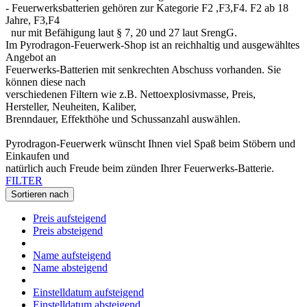
- Feuerwerksbatterien gehören zur Kategorie F2 ,F3,F4. F2 ab 18
Jahre, F3,F4
nur mit Befähigung laut § 7, 20 und 27 laut SrengG.
Im Pyrodragon-Feuerwerk-Shop ist an reichhaltig und ausgewähltes
Angebot an
Feuerwerks-Batterien mit senkrechten Abschuss vorhanden. Sie
können diese nach
verschiedenen Filtern wie z.B. Nettoexplosivmasse, Preis,
Hersteller, Neuheiten, Kaliber,
Brenndauer, Effekthöhe und Schussanzahl auswählen.
Pyrodragon-Feuerwerk wünscht Ihnen viel Spaß beim Stöbern und
Einkaufen und
natürlich auch Freude beim zünden Ihrer Feuerwerks-Batterie.
FILTER
Sortieren nach
Preis aufsteigend
Preis absteigend
Name aufsteigend
Name absteigend
Einstelldatum aufsteigend
Einstelldatum absteigend