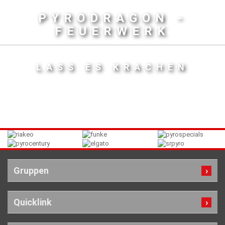
PYRODRAGON -
FEUERWERK
LASS ES KRACHEN
Gruppen
Quicklink