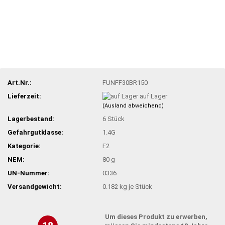
Art.Nr.:
FUNFF30BR150
Lieferzeit:
auf Lager
(Ausland abweichend)
Lagerbestand:
6
Stück
Gefahrgutklasse:
1.4G
Kategorie:
F2
NEM:
80 g
UN-Nummer:
0336
Versandgewicht:
0.182
kg je Stück
Um dieses Produkt zu erwerben,