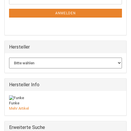
ZUR
Mail
NEWSLETTER-
ANMELDUNG
ANMELDEN
Hersteller
Hersteller Info
Funke
Mehr Artikel
Erweiterte Suche