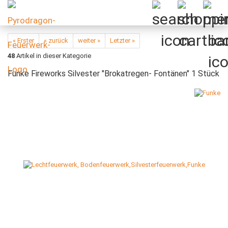
« Erster
« zurück
weiter »
Letzter »
48
Artikel in dieser Kategorie
Funke Fireworks Silvester "Brokatregen- Fontänen" 1 Stück