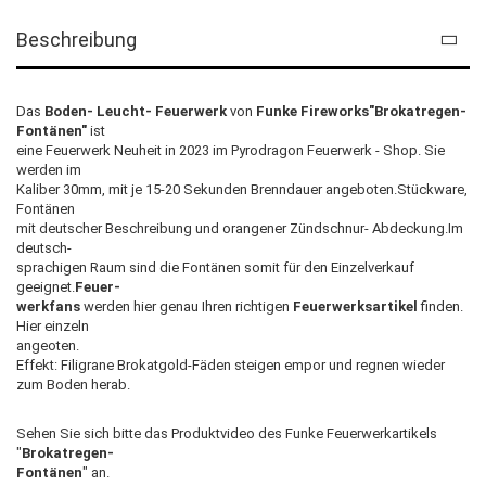
Beschreibung
Das
Boden- Leucht- Feuerwerk
von
Funke Fireworks"Brokatregen-
Fontänen"
ist
eine Feuerwerk Neuheit in 2023 im Pyrodragon Feuerwerk - Shop. Sie
werden im
Kaliber 30mm, mit je 15-20 Sekunden Brenndauer angeboten.Stückware,
Fontänen
mit deutscher Beschreibung und orangener Zündschnur- Abdeckung.Im
deutsch-
sprachigen Raum sind die Fontänen somit für den Einzelverkauf
geeignet.
Feuer-
werkfans
werden hier genau Ihren richtigen
Feuerwerksartikel
finden.
Hier einzeln
angeoten.
Effekt: Filigrane Brokatgold-Fäden steigen empor und regnen wieder
zum Boden herab.
Sehen Sie sich bitte das Produktvideo des Funke
Feuerwerkartikels
"
Brokatregen-
Fontänen
" an.