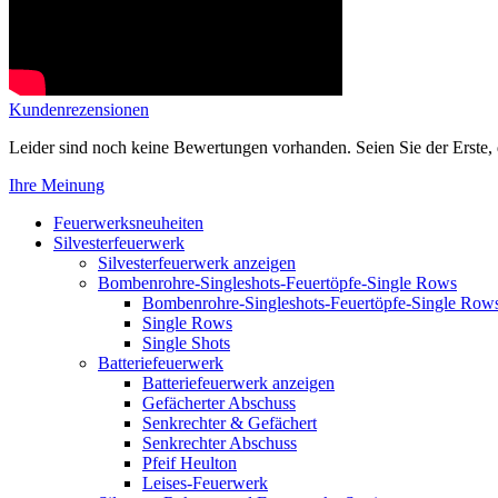
Kundenrezensionen
Leider sind noch keine Bewertungen vorhanden. Seien Sie der Erste, 
Ihre Meinung
Feuerwerksneuheiten
Silvesterfeuerwerk
Silvesterfeuerwerk anzeigen
Bombenrohre-Singleshots-Feuertöpfe-Single Rows
Bombenrohre-Singleshots-Feuertöpfe-Single Row
Single Rows
Single Shots
Batteriefeuerwerk
Batteriefeuerwerk anzeigen
Gefächerter Abschuss
Senkrechter & Gefächert
Senkrechter Abschuss
Pfeif Heulton
Leises-Feuerwerk