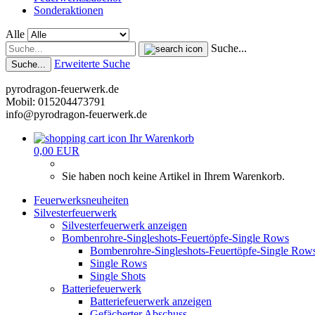
Sonderaktionen
Alle
Suche...
Erweiterte Suche
Suche...
pyrodragon-feuerwerk.de
Mobil: 015204473791
info@pyrodragon-feuerwerk.de
Ihr Warenkorb
0,00 EUR
Sie haben noch keine Artikel in Ihrem Warenkorb.
Feuerwerksneuheiten
Silvesterfeuerwerk
Silvesterfeuerwerk anzeigen
Bombenrohre-Singleshots-Feuertöpfe-Single Rows
Bombenrohre-Singleshots-Feuertöpfe-Single Row
Single Rows
Single Shots
Batteriefeuerwerk
Batteriefeuerwerk anzeigen
Gefächerter Abschuss