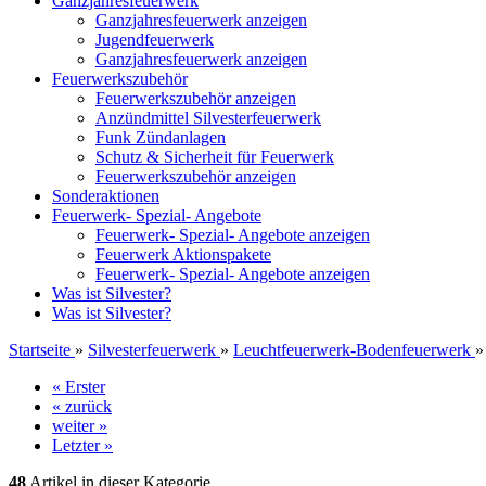
Ganzjahresfeuerwerk
Ganzjahresfeuerwerk anzeigen
Jugendfeuerwerk
Ganzjahresfeuerwerk anzeigen
Feuerwerkszubehör
Feuerwerkszubehör anzeigen
Anzündmittel Silvesterfeuerwerk
Funk Zündanlagen
Schutz & Sicherheit für Feuerwerk
Feuerwerkszubehör anzeigen
Sonderaktionen
Feuerwerk- Spezial- Angebote
Feuerwerk- Spezial- Angebote anzeigen
Feuerwerk Aktionspakete
Feuerwerk- Spezial- Angebote anzeigen
Was ist Silvester?
Was ist Silvester?
Startseite
»
Silvesterfeuerwerk
»
Leuchtfeuerwerk-Bodenfeuerwerk
« Erster
« zurück
weiter »
Letzter »
48
Artikel in dieser Kategorie