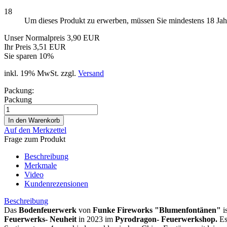
18
Um dieses Produkt zu erwerben, müssen Sie mindestens 18 Jahre
Unser Normalpreis 3,90 EUR
Ihr Preis 3,51 EUR
Sie sparen 10%
inkl. 19% MwSt. zzgl.
Versand
Packung:
Packung
Auf den Merkzettel
Frage zum Produkt
Beschreibung
Merkmale
Video
Kundenrezensionen
Beschreibung
Das
Bodenfeuerwerk
von
Funke Fireworks "Blumenfontänen"
i
Feuerwerks- Neuheit
in 2023 im
Pyrodragon- Feuerwerkshop.
Es