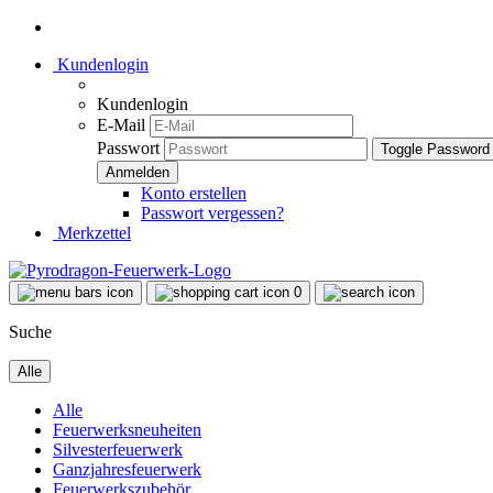
Kundenlogin
Kundenlogin
E-Mail
Passwort
Toggle Password
Konto erstellen
Passwort vergessen?
Merkzettel
0
Suche
Alle
Alle
Feuerwerksneuheiten
Silvesterfeuerwerk
Ganzjahresfeuerwerk
Feuerwerkszubehör