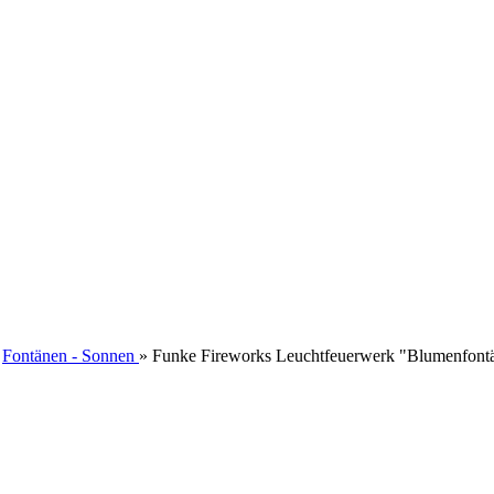
»
Fontänen - Sonnen
»
Funke Fireworks Leuchtfeuerwerk "Blumenfont