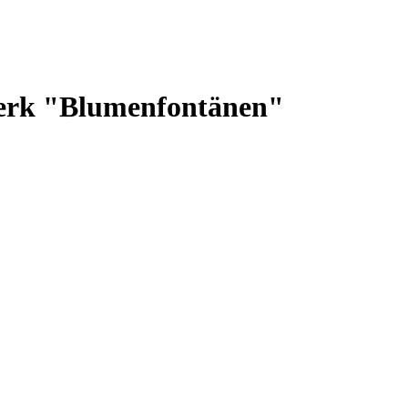
erk "Blumenfontänen"