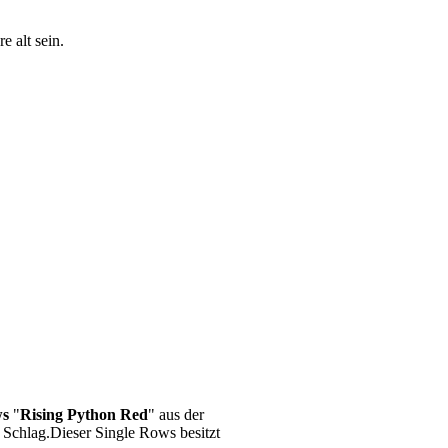
 alt sein.
ws
"
Rising Python Red
" aus der
Schlag.Dieser Single Rows besitzt