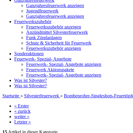
Ganzjahresfeuerwerk
Ganzjahresfeuerwerk anzeigen
Jugendfeuerwerk
Ganzjahresfeuerwerk anzeigen
Feuerwerkszubehör
Feuerwerkszubehör anzeigen
Anzündmittel Silvesterfeuerwerk
Funk Zündanlagen
Schutz & Sicherheit für Feuerwerk
Feuerwerkszubehör anzeigen
Sonderaktionen
Feuerwerk- Spezial- Angebote
Feuerwerk- Spezial- Angebote anzeigen
Feuerwerk Aktionspakete
Feuerwerk- Spezial- Angebote anzeigen
Was ist Silvester?
Was ist Silvester?
Startseite
»
Silvesterfeuerwerk
»
Bombenrohre-Singleshots-Feuertöpf
« Erster
« zurück
weiter »
Letzter »
15
Artikel in dieser Kategorie