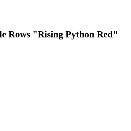
gle Rows "Rising Python Red"