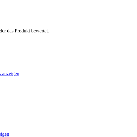
der das Produkt bewertet.
s anzeigen
eigen