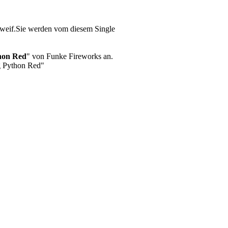
hweif.Sie werden vom diesem Single
hon Red
" von Funke Fireworks an.
g Python Red"