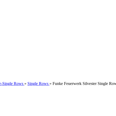
e-Single Rows
»
Single Rows
»
Funke Feuerwerk Silvester Single Ro