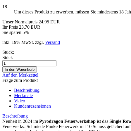
18
Um dieses Produkt zu erwerben, müssen Sie mindestens 18 Jahre
Unser Normalpreis 24,95 EUR
Ihr Preis 23,70 EUR
Sie sparen 5%
inkl. 19% MwSt. zzgl.
Versand
Stück:
Stück
Auf den Merkzettel
Frage zum Produkt
Beschreibung
Merkmale
Video
Kundenrezensionen
Beschreibung
Neuheit in 2024 im
Pyrodragon Feuerwerkshop
ist das
Single Ro
Feuerwerks- Schmiede Funke Feuerwerk mit 10 Schuss gefächert auf 