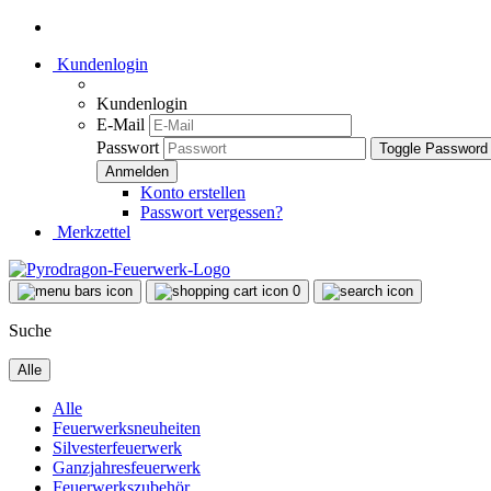
Kundenlogin
Kundenlogin
E-Mail
Passwort
Toggle Password
Konto erstellen
Passwort vergessen?
Merkzettel
0
Suche
Alle
Alle
Feuerwerksneuheiten
Silvesterfeuerwerk
Ganzjahresfeuerwerk
Feuerwerkszubehör