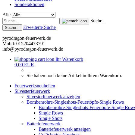
Sonderaktionen
Alle
Suche...
Erweiterte Suche
Suche...
pyrodragon-feuerwerk.de
Mobil: 015204473791
info@pyrodragon-feuerwerk.de
Ihr Warenkorb
0,00 EUR
Sie haben noch keine Artikel in Ihrem Warenkorb.
Feuerwerksneuheiten
Silvesterfeuerwerk
Silvesterfeuerwerk anzeigen
Bombenrohre-Singleshots-Feuertöpfe-Single Rows
Bombenrohre-Singleshots-Feuertöpfe-Single Row
Single Rows
Single Shots
Batteriefeuerwerk
Batteriefeuerwerk anzeigen
Gefächerter Abschuss