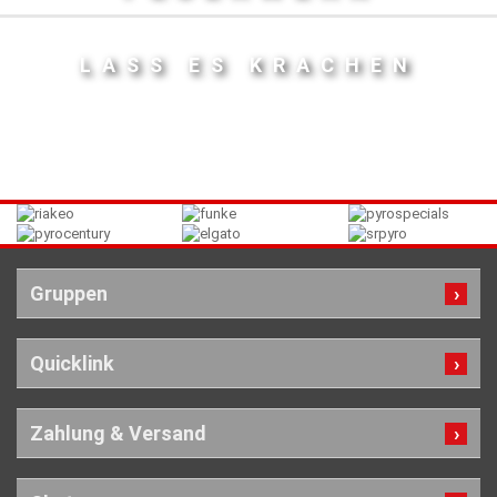
LASS ES KRACHEN
Gruppen
Quicklink
Zahlung & Versand