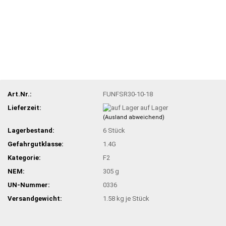
Art.Nr.:
FUNFSR30-10-18
Lieferzeit:
auf Lager
(Ausland abweichend)
Lagerbestand:
6
Stück
Gefahrgutklasse:
1.4G
Kategorie:
F2
NEM:
305 g
UN-Nummer:
0336
Versandgewicht:
1.58
kg je Stück