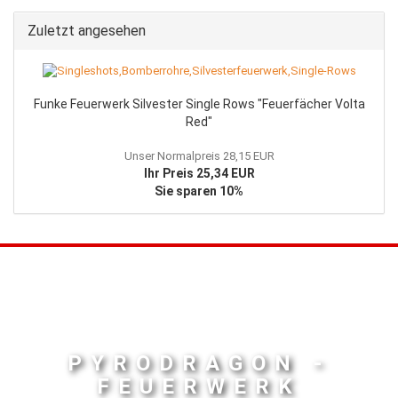
Zuletzt angesehen
Funke Feuerwerk Silvester Single Rows "Feuerfächer Volta
Red"
Unser Normalpreis 28,15 EUR
Ihr Preis 25,34 EUR
Sie sparen 10%
PYRODRAGON -
FEUERWERK