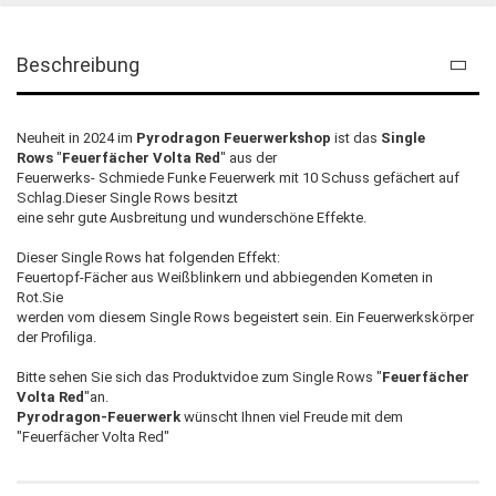
Beschreibung
Neuheit in 2024 im
Pyrodragon Feuerwerkshop
ist das
Single
Rows
"
Feuerfächer Volta
Red
" aus der
Feuerwerks- Schmiede Funke Feuerwerk mit 10 Schuss gefächert auf
Schlag.Dieser Single Rows besitzt
eine sehr gute Ausbreitung und wunderschöne Effekte.
Dieser Single Rows hat folgenden Effekt:
Feuertopf-Fächer aus Weißblinkern und abbiegenden Kometen in
Rot.Sie
werden vom diesem Single Rows begeistert sein. Ein Feuerwerkskörper
der Profiliga.
Bitte sehen Sie sich das Produktvidoe zum Single Rows "
Feuerfächer
Volta
Red
"an.
Pyrodragon-Feuerwerk
wünscht Ihnen viel Freude mit dem
"Feuerfächer Volta Red"