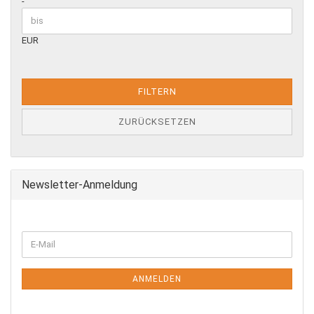
-
EUR
FILTERN
ZURÜCKSETZEN
Newsletter-Anmeldung
WEITER
E-
ZUR
Mail
NEWSLETTER-
ANMELDUNG
ANMELDEN