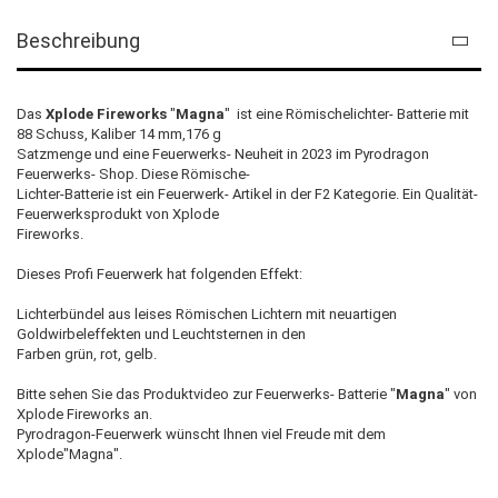
Beschreibung
Das
Xplode
Fireworks
"
Magna
" ist eine Römischelichter- Batterie mit
88 Schuss, Kaliber 14 mm,176 g
Satzmenge und eine Feuerwerks- Neuheit in 2023 im Pyrodragon
Feuerwerks- Shop. Diese Römische-
Lichter-Batterie ist ein Feuerwerk- Artikel in der F2 Kategorie. Ein Qualität-
Feuerwerksprodukt von Xplode
Fireworks.
Dieses Profi Feuerwerk hat folgenden Effekt:
Lichterbündel aus leises Römischen Lichtern mit neuartigen
Goldwirbeleffekten und Leuchtsternen in den
Farben grün, rot, gelb.
Bitte sehen Sie das Produktvideo zur Feuerwerks- Batterie "
Magna
" von
Xplode Fireworks an.
Pyrodragon-Feuerwerk wünscht Ihnen viel Freude mit dem
Xplode"Magna".