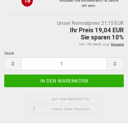
18
müssen Sie mindestens 18 Jahre
alt sein.
Unser Normalpreis 21,15 EUR
Ihr Preis 19,04 EUR
Sie sparen 10%
inkl. 19% MwSt. zzgl.
Versand
Stück:
Stück
AUF DEN MERKZETTEL
FRAGE ZUM PRODUKT