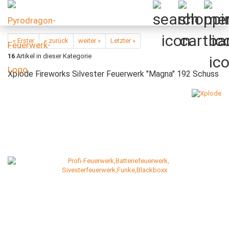
« Erster
« zurück
weiter »
Letzter »
16
Artikel in dieser Kategorie
Xplode Fireworks Silvester Feuerwerk "Magna" 192 Schuss