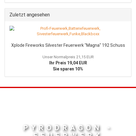
Zuletzt angesehen
Xplode Fireworks Silvester Feuerwerk "Magna" 192 Schuss
Unser Normalpreis 21,15 EUR
Ihr Preis 19,04 EUR
Sie sparen 10%
PYRODRAGON -
FEUERWERK