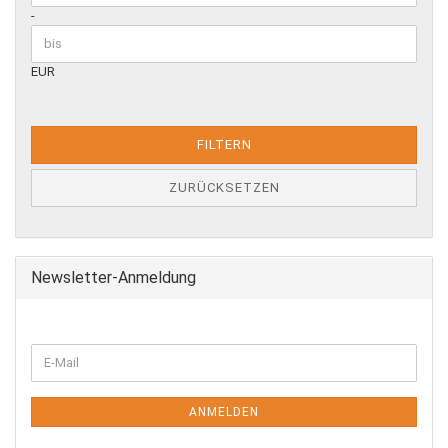
-
EUR
FILTERN
ZURÜCKSETZEN
Newsletter-Anmeldung
WEITER
E-
ZUR
Mail
NEWSLETTER-
ANMELDUNG
ANMELDEN