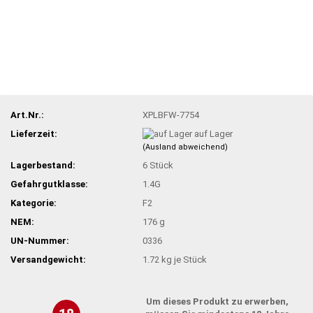
Art.Nr.:
XPLBFW-7754
Lieferzeit:
auf Lager
(Ausland abweichend)
Lagerbestand:
6
Stück
Gefahrgutklasse:
1.4G
Kategorie:
F2
NEM:
176 g
UN-Nummer:
0336
Versandgewicht:
1.72
kg je Stück
Um dieses Produkt zu erwerben,