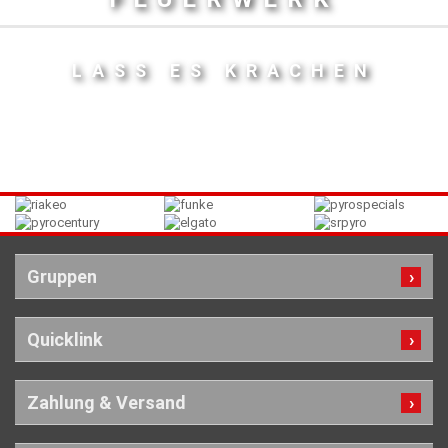
LASS ES KRACHEN
Gruppen
Quicklink
Zahlung & Versand