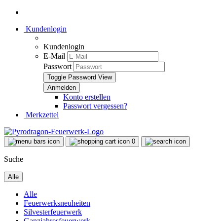
Kundenlogin
Kundenlogin
E-Mail
Passwort
Toggle Password View
Konto erstellen
Passwort vergessen?
Merkzettel
0
Suche
Alle
Alle
Feuerwerksneuheiten
Silvesterfeuerwerk
Ganzjahresfeuerwerk