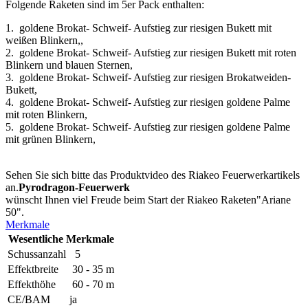
Folgende Raketen sind im 5er Pack enthalten:
1. goldene Brokat- Schweif- Aufstieg zur riesigen Bukett mit
weißen Blinkern,,
2. goldene Brokat- Schweif- Aufstieg zur riesigen Bukett mit roten
Blinkern und blauen Sternen,
3. goldene Brokat- Schweif- Aufstieg zur riesigen Brokatweiden-
Bukett,
4. goldene Brokat- Schweif- Aufstieg zur riesigen goldene Palme
mit roten Blinkern,
5. goldene Brokat- Schweif- Aufstieg zur riesigen goldene Palme
mit grünen Blinkern,
Sehen Sie sich bitte das Produktvideo des Riakeo
Feuerwerkartikels
an.
Pyrodragon-Feuerwerk
wünscht Ihnen viel Freude beim Start der Riakeo Raketen"Ariane
50".
Merkmale
Wesentliche Merkmale
Schussanzahl
5
Effektbreite
30 - 35 m
Effekthöhe
60 - 70 m
CE/BAM
ja