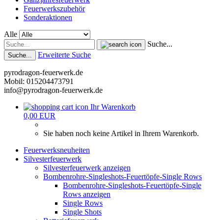
Feuerwerkszubehör
Sonderaktionen
Alle
Suche...
Erweiterte Suche
Suche...
pyrodragon-feuerwerk.de
Mobil: 015204473791
info@pyrodragon-feuerwerk.de
Ihr Warenkorb
0,00 EUR
Sie haben noch keine Artikel in Ihrem Warenkorb.
Feuerwerksneuheiten
Silvesterfeuerwerk
Silvesterfeuerwerk anzeigen
Bombenrohre-Singleshots-Feuertöpfe-Single Rows
Bombenrohre-Singleshots-Feuertöpfe-Single
Rows anzeigen
Single Rows
Single Shots