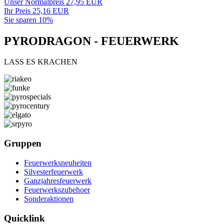
Unser Normalpreis 27,95 EUR
Ihr Preis 25,16 EUR
Sie sparen 10%
PYRODRAGON - FEUERWERK
LASS ES KRACHEN
Gruppen
Feuerwerksneuheiten
Silvesterfeuerwerk
Ganzjahresfeuerwerk
Feuerwerkszubehoer
Sonderaktionen
Quicklink