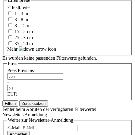
Effektbreite
Effektbreite
1 - 3 m
3 - 8 m
8 - 15 m
15 - 25 m
25 - 35 m
35 - 50 m
Mehr
Es wurden keine passenden Filterwerte gefunden.
Preis
Preis
Preis bis
-
EUR
Filtern
Zurücksetzen
Fehler beim Abrufen der verfügbaren Filterwerte!
Newsletter-Anmeldung
Weiter zur Newsletter-Anmeldung
E-Mail
Anmelden