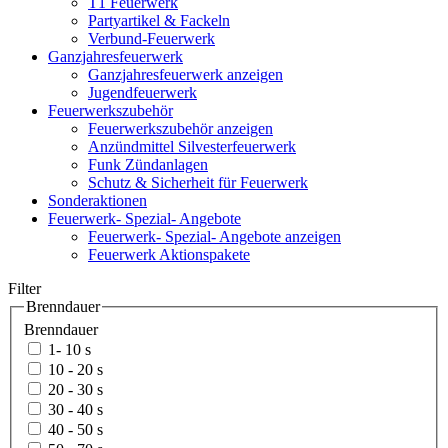
T1 Feuerwerk
Partyartikel & Fackeln
Verbund-Feuerwerk
Ganzjahresfeuerwerk
Ganzjahresfeuerwerk anzeigen
Jugendfeuerwerk
Feuerwerkszubehör
Feuerwerkszubehör anzeigen
Anzündmittel Silvesterfeuerwerk
Funk Zündanlagen
Schutz & Sicherheit für Feuerwerk
Sonderaktionen
Feuerwerk- Spezial- Angebote
Feuerwerk- Spezial- Angebote anzeigen
Feuerwerk Aktionspakete
Filter
Brenndauer
Brenndauer
1- 10 s
10 - 20 s
20 - 30 s
30 - 40 s
40 - 50 s