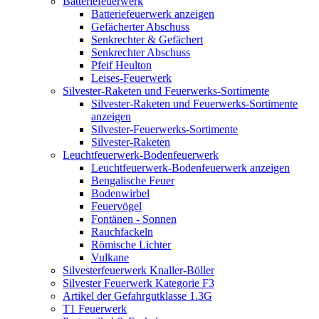
Batteriefeuerwerk
Batteriefeuerwerk anzeigen
Gefächerter Abschuss
Senkrechter & Gefächert
Senkrechter Abschuss
Pfeif Heulton
Leises-Feuerwerk
Silvester-Raketen und Feuerwerks-Sortimente
Silvester-Raketen und Feuerwerks-Sortimente
anzeigen
Silvester-Feuerwerks-Sortimente
Silvester-Raketen
Leuchtfeuerwerk-Bodenfeuerwerk
Leuchtfeuerwerk-Bodenfeuerwerk anzeigen
Bengalische Feuer
Bodenwirbel
Feuervögel
Fontänen - Sonnen
Rauchfackeln
Römische Lichter
Vulkane
Silvesterfeuerwerk Knaller-Böller
Silvester Feuerwerk Kategorie F3
Artikel der Gefahrgutklasse 1.3G
T1 Feuerwerk