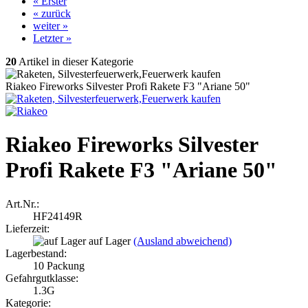
« Erster
« zurück
weiter »
Letzter »
20
Artikel in dieser Kategorie
Riakeo Fireworks Silvester Profi Rakete F3 "Ariane 50"
Riakeo Fireworks Silvester
Profi Rakete F3 "Ariane 50"
Art.Nr.:
HF24149R
Lieferzeit:
auf Lager
(Ausland abweichend)
Lagerbestand:
10
Packung
Gefahrgutklasse:
1.3G
Kategorie: