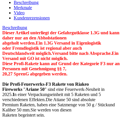
Beschreibung
Merkmale
Video
Kundenrezensionen
Beschreibung
Dieser Artikel unterliegt der Gefahrgutklasse 1.3G und kann
daher nur an den Abholstationen
abgeholt werden.Ein 1.3G Versand
in Eigenlogistik
oder
Fremdlogistik ist regional aber auch
Deutschlandweit möglich
.Versand bitte nach Absprache.Ein
Versand mit GO ist nicht möglich.
Diese Profi-Rakete kann auf Grund der Kategorie F3 nur an
Personen mit Genehmigung §§ 7,
20,27 SprenG abgegeben werden.
Die Profi-Feuerwerks-F3 Rakete von Riakeo
Fireworks
"
Ariane 50
" sind eine Feuerwerk-Neuheit in
2025.
I
n einer Verpackungseinheit mit 5 Raketen und 5
verschiedenen Effekten.Die Atiane 50 sind absolute
Premium Raketen, haben eine Satzmenge von 50 g / Stückund
Kaliber 50 mm.Sie werden von diesen
Raketen begeistert sein.