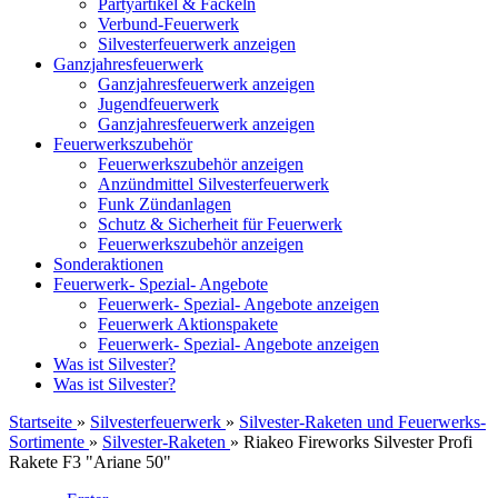
Partyartikel & Fackeln
Verbund-Feuerwerk
Silvesterfeuerwerk anzeigen
Ganzjahresfeuerwerk
Ganzjahresfeuerwerk anzeigen
Jugendfeuerwerk
Ganzjahresfeuerwerk anzeigen
Feuerwerkszubehör
Feuerwerkszubehör anzeigen
Anzündmittel Silvesterfeuerwerk
Funk Zündanlagen
Schutz & Sicherheit für Feuerwerk
Feuerwerkszubehör anzeigen
Sonderaktionen
Feuerwerk- Spezial- Angebote
Feuerwerk- Spezial- Angebote anzeigen
Feuerwerk Aktionspakete
Feuerwerk- Spezial- Angebote anzeigen
Was ist Silvester?
Was ist Silvester?
Startseite
»
Silvesterfeuerwerk
»
Silvester-Raketen und Feuerwerks-
Sortimente
»
Silvester-Raketen
»
Riakeo Fireworks Silvester Profi
Rakete F3 "Ariane 50"