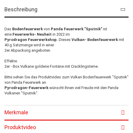
Beschreibung
Das
Bodenfeuerwerk
von
Panda Feuerwerk "Sputnik"
ist
eine
Feuerwerks- Neuheit
in 2022 im
Pyrodragon Feuerwerkshop.
Dieses
Vulkan- Bodenfeuerwerk
mit
40 g Satzmenge wird in einer
2er Abpackung angeboten.
Effekte.
2er - Box Vulkane goldene Fontäne mit Cracklingsterne.
.
Bitte sehen Sie das Produktvideo zum Vulkan Bodenfeuerwerk "Sputnik"
von Panda Feuerwerk an.
Pyrodragon-Feuerwerk
wünscht Ihnen viel Freude mit den Panda
Vulkanen "Sputnik".
Merkmale
Produktvideo