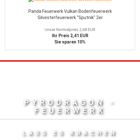
Panda Feuerwerk Vulkan Bodenfeuerwerk
Silvesterfeuerwerk "Sputnik" 2er
Unser Normalpreis 2,68 EUR
Ihr Preis 2,41 EUR
Sie sparen 10%
PYRODRAGON -
FEUERWERK
LASS ES KRACHEN