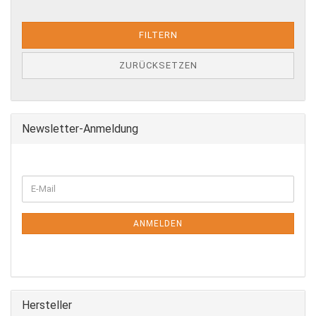
FILTERN
ZURÜCKSETZEN
Newsletter-Anmeldung
WEITER
E-
ZUR
Mail
NEWSLETTER-
ANMELDUNG
ANMELDEN
Hersteller