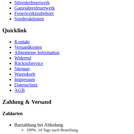
Silvesterfeuerwerk
Ganzjahresfeuerwerk
Feuerwerkszubehoer
Sonderaktionen
Quicklink
Kontakt
Versandkosten
Allgemeine Information
Widerruf
Rückrufservice
Sitemap
Warenkorb
Impressum
Datenschutz
AGB
Zahlung & Versand
Zahlarten
Barzahlung bei Abholung
100%: 14 Tage nach Bestellung