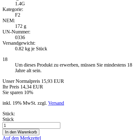
1.4G
Kategorie:
F2
NEM:
172 g
UN-Nummer:
0336
Versandgewicht:
0.82
kg je Stück
18
Um dieses Produkt zu erwerben, müssen Sie mindestens 18
Jahre alt sein.
Unser Normalpreis 15,93 EUR
Ihr Preis 14,34 EUR
Sie sparen 10%
inkl. 19% MwSt. zzgl.
Versand
Stück:
Stück
Auf den Merkzettel