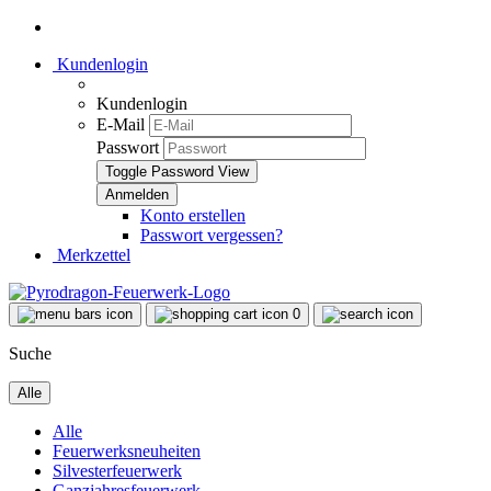
Kundenlogin
Kundenlogin
E-Mail
Passwort
Toggle Password View
Konto erstellen
Passwort vergessen?
Merkzettel
0
Suche
Alle
Alle
Feuerwerksneuheiten
Silvesterfeuerwerk
Ganzjahresfeuerwerk