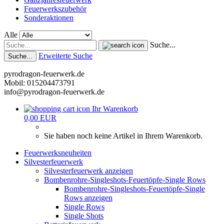
Feuerwerkszubehör
Sonderaktionen
Alle
Suche...
Erweiterte Suche
Suche...
pyrodragon-feuerwerk.de
Mobil: 015204473791
info@pyrodragon-feuerwerk.de
Ihr Warenkorb
0,00 EUR
Sie haben noch keine Artikel in Ihrem Warenkorb.
Feuerwerksneuheiten
Silvesterfeuerwerk
Silvesterfeuerwerk anzeigen
Bombenrohre-Singleshots-Feuertöpfe-Single Rows
Bombenrohre-Singleshots-Feuertöpfe-Single
Rows anzeigen
Single Rows
Single Shots