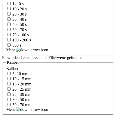
1- 10 s
10 - 20 s
20 - 30 s
30 - 40 s
40 - 50 s
50 - 70 s
70 - 100 s
100 - 200 s
300 s
Mehr
Es wurden keine passenden Filterwerte gefunden.
Kaliber
Kaliber
5- 10 mm
10 - 15 mm
15 - 20 mm
20 - 25 mm
25 - 30 mm
30 - 50 mm
50 - 70 mm
Mehr