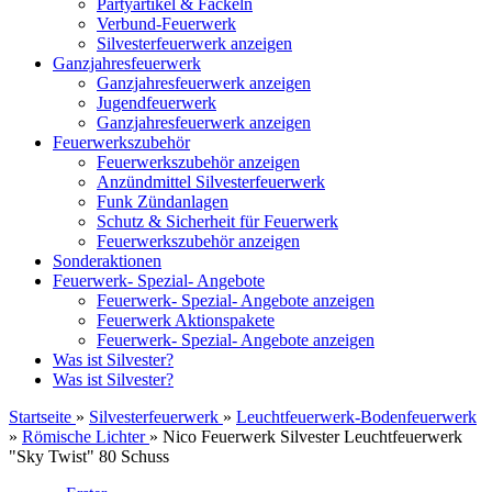
Partyartikel & Fackeln
Verbund-Feuerwerk
Silvesterfeuerwerk anzeigen
Ganzjahresfeuerwerk
Ganzjahresfeuerwerk anzeigen
Jugendfeuerwerk
Ganzjahresfeuerwerk anzeigen
Feuerwerkszubehör
Feuerwerkszubehör anzeigen
Anzündmittel Silvesterfeuerwerk
Funk Zündanlagen
Schutz & Sicherheit für Feuerwerk
Feuerwerkszubehör anzeigen
Sonderaktionen
Feuerwerk- Spezial- Angebote
Feuerwerk- Spezial- Angebote anzeigen
Feuerwerk Aktionspakete
Feuerwerk- Spezial- Angebote anzeigen
Was ist Silvester?
Was ist Silvester?
Startseite
»
Silvesterfeuerwerk
»
Leuchtfeuerwerk-Bodenfeuerwerk
»
Römische Lichter
»
Nico Feuerwerk Silvester Leuchtfeuerwerk
"Sky Twist" 80 Schuss