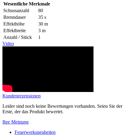
Wesentliche Merkmale
Schussanzahl
80
Brenndauer
35 s
Effekthöhe
30 m
Effektbreite
3 m
Anzahl / Stück
1
Video
Kundenrezensionen
Leider sind noch keine Bewertungen vorhanden. Seien Sie der
Erste, der das Produkt bewertet.
Ihre Meinung
Feuerwerksneuheiten