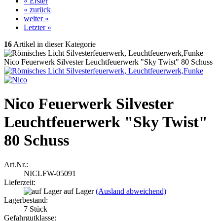
« Erster
« zurück
weiter »
Letzter »
16
Artikel in dieser Kategorie
Nico Feuerwerk Silvester Leuchtfeuerwerk "Sky Twist" 80 Schuss
Nico Feuerwerk Silvester
Leuchtfeuerwerk "Sky Twist"
80 Schuss
Art.Nr.:
NICLFW-05091
Lieferzeit:
auf Lager
(Ausland abweichend)
Lagerbestand:
7
Stück
Gefahrgutklasse: