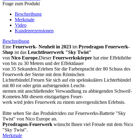
Frage zum Produkt
Beschreibung
Merkmale
Video
Kundenrezensionen
Beschreibung
Eine
Feuerwerk- Neuheit in 2023
im
Pyrodragon Feuerwerk-
Shop
ist das
Leuchtfeuerwerk
"Sky Twist"
von
Nico Europe.
Dieser
Feuerwerkskörper
hat eine Effekthöhe
von bis zu 30 Metern und der Effektdauer
von 35 Sekunden.Erleben Sie die Farbenpracht der 80 Schuss des
Feuerwerk der Sterne mit dem Römischen
Lichterbündel.Freuen Sie sich auf ein spektakuläres Lichterbündel
mit 80 rot oder grün aufsteigenden Leucht-
sternen mit anschließender Verwandlung zu abbiegenden Schweif-
Kometen.Mit diesem einzigartigen Feuer-
werk wird jedes Feuerwerk zu einem unvergesslichen Erlebnis.
Bitte sehen Sie das Produktvideo zur Feuerwerks-Batterie "Sky
Twist" von Nico Europe an.
Pyrodragon-Feuerwerk
wünscht Ihnen viel Freude mit dem Nico
"Sky Twist".
Merkmale