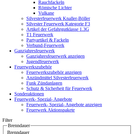
Rauchfackeln
Römische Lichter
Vulkane
Silvesterfeuerwerk Knaller-Böller
Silvester Feuerwerk Kategorie F3
Artikel der Gefahrgutklasse 1.3G
T1 Feuerwerk
Partyartikel & Fackeln
Verbund-Feuerwerk
Ganzjahresfeuerwerk
Ganzjahresfeuerwerk anzeigen
Jugendfeuerwerk
Feuerwerkszubehör
Feuerwerkszubehör anzeigen
Anzündmittel Silvesterfeuerwerk
Funk Zündanlagen
Schutz & Sicherheit für Feuerwerk
Sonderaktionen
Feuerwerk- Spezial- Angebote
Feuerwerk- Spezial- Angebote anzeigen
Feuerwerk Aktionspakete
Filter
Brenndauer
Brenndauer