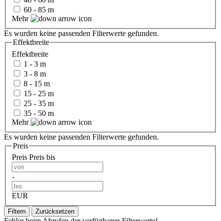
60 - 85 m
Mehr
Es wurden keine passenden Filterwerte gefunden.
Effektbreite
Effektbreite
1 - 3 m
3 - 8 m
8 - 15 m
15 - 25 m
25 - 35 m
35 - 50 m
Mehr
Es wurden keine passenden Filterwerte gefunden.
Preis
Preis
Preis bis
-
EUR
Filtern
Zurücksetzen
Fehler beim Abrufen der verfügbaren Filterwerte!