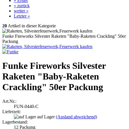
« Erster
« zurück
weiter »
Letzter »
20
Artikel in dieser Kategorie
Funke Fireworks Silvester Raketen "Baby-Raketen Crackling" 50er
Packung
Funke Fireworks Silvester
Raketen "Baby-Raketen
Crackling" 50er Packung
Art.Nr.:
FUN-0440-C
Lieferzeit:
auf Lager
(Ausland abweichend)
Lagerbestand:
12
Packung