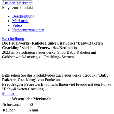
Auf den Merkzettel
Frage zum Produkt
Beschreibung
Merkmale
Video
Kundenrezensionen
Beschreibung
Die
Feuerwerks- Rakete
Funke Fireworks
"
Baby-Raketen
Crackling
"
sind eine
Feuerwerks-Neuheit
in
2023 im Pyrodragon Feuerwerks- Shop.Baby-Raketen mit
Goldschweif-Aufstieg zu Crackling- Sternen.
Bitte sehen Sie das Produktvideo zur Feuerwerks- Rrodukt "
Baby-
Raketen Crackling
" von Funke an.
Pyrodragon-Feuerwerk
wünscht Ihnen viel Freude mit den Funke
"Baby-Raketen Crackling".
Merkmale
Wesentliche Merkmale
Schussanzahl
50
Kaliber
6 mm