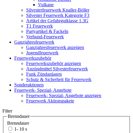
Vulkane
Silvesterfeuerwerk Knaller-Böller
Silvester Feuerwerk Kategorie F3
Artikel der Gefahrgutklasse 1.3G
T1 Feuerwerk
Partyartikel & Fackeln
Verbund-Feuerwerk
Ganzjahresfeuerwerk
Ganzjahresfeuerwerk anzeigen
Jugendfeuerwerk
Feuerwerkszubehör
Feuerwerkszubehör anzeigen
Anzündmittel Silvesterfeuerwerk
Funk Zündanlagen
Schutz & Sicherheit für Feuerwerk
Sonderaktionen
Feuerwerk- Spezial- Angebote
Feuerwerk- Spezial- Angebote anzeigen
Feuerwerk Aktionspakete
Filter
Brenndauer
Brenndauer
1- 10 s