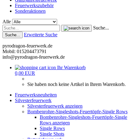
Feuerwerkszubehör
Sonderaktionen
Alle
Suche...
Erweiterte Suche
Suche...
pyrodragon-feuerwerk.de
Mobil: 015204473791
info@pyrodragon-feuerwerk.de
Ihr Warenkorb
0,00 EUR
Sie haben noch keine Artikel in Ihrem Warenkorb.
Feuerwerksneuheiten
Silvesterfeuerwerk
Silvesterfeuerwerk anzeigen
Bombenrohre-Singleshots-Feuertöpfe-Single Rows
Bombenrohre-Singleshots-Feuertöpfe-Single
Rows anzeigen
Single Rows
Single Shots