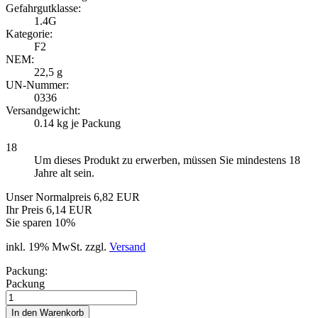
Gefahrgutklasse:
1.4G
Kategorie:
F2
NEM:
22,5 g
UN-Nummer:
0336
Versandgewicht:
0.14
kg je Packung
18
Um dieses Produkt zu erwerben, müssen Sie mindestens 18
Jahre alt sein.
Unser Normalpreis 6,82 EUR
Ihr Preis 6,14 EUR
Sie sparen 10%
inkl. 19% MwSt. zzgl.
Versand
Packung:
Packung