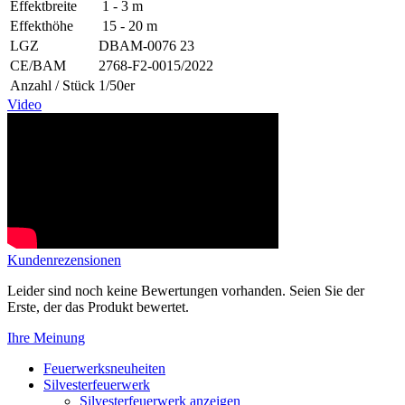
Effektbreite
1 - 3 m
Effekthöhe
15 - 20 m
LGZ
DBAM-0076 23
CE/BAM
2768-F2-0015/2022
Anzahl / Stück
1/50er
Video
Kundenrezensionen
Leider sind noch keine Bewertungen vorhanden. Seien Sie der
Erste, der das Produkt bewertet.
Ihre Meinung
Feuerwerksneuheiten
Silvesterfeuerwerk
Silvesterfeuerwerk anzeigen