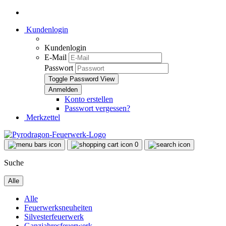
Kundenlogin
Kundenlogin
E-Mail
Passwort
Toggle Password View
Konto erstellen
Passwort vergessen?
Merkzettel
0
Suche
Alle
Alle
Feuerwerksneuheiten
Silvesterfeuerwerk
Ganzjahresfeuerwerk