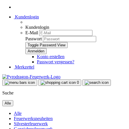
Kundenlogin
Kundenlogin
E-Mail
Passwort
Toggle Password View
Konto erstellen
Passwort vergessen?
Merkzettel
0
Suche
Alle
Alle
Feuerwerksneuheiten
Silvesterfeuerwerk
Ganzjahresfeuerwerk