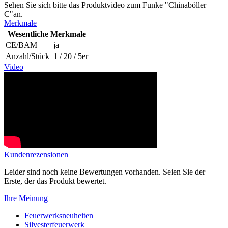
Sehen Sie sich bitte das Produktvideo zum Funke "Chinaböller
C"an.
Merkmale
Wesentliche Merkmale
CE/BAM
ja
Anzahl/Stück
1 / 20 / 5er
Video
Kundenrezensionen
Leider sind noch keine Bewertungen vorhanden. Seien Sie der
Erste, der das Produkt bewertet.
Ihre Meinung
Feuerwerksneuheiten
Silvesterfeuerwerk