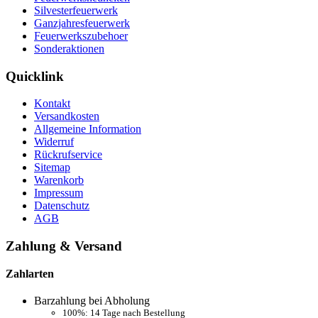
Silvesterfeuerwerk
Ganzjahresfeuerwerk
Feuerwerkszubehoer
Sonderaktionen
Quicklink
Kontakt
Versandkosten
Allgemeine Information
Widerruf
Rückrufservice
Sitemap
Warenkorb
Impressum
Datenschutz
AGB
Zahlung & Versand
Zahlarten
Barzahlung bei Abholung
100%: 14 Tage nach Bestellung