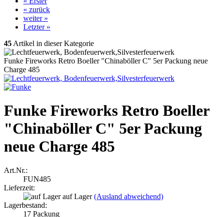
« Erster
« zurück
weiter »
Letzter »
45
Artikel in dieser Kategorie
Funke Fireworks Retro Boeller "Chinaböller C" 5er Packung neue
Charge 485
Funke Fireworks Retro Boeller
"Chinaböller C" 5er Packung
neue Charge 485
Art.Nr.:
FUN485
Lieferzeit:
auf Lager
(Ausland abweichend)
Lagerbestand:
17
Packung