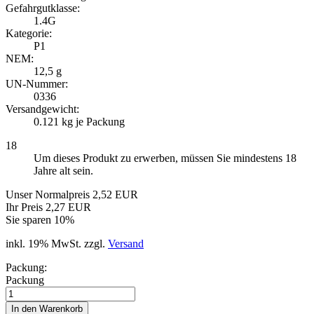
Gefahrgutklasse:
1.4G
Kategorie:
P1
NEM:
12,5 g
UN-Nummer:
0336
Versandgewicht:
0.121
kg je Packung
18
Um dieses Produkt zu erwerben, müssen Sie mindestens 18
Jahre alt sein.
Unser Normalpreis 2,52 EUR
Ihr Preis 2,27 EUR
Sie sparen 10%
inkl. 19% MwSt. zzgl.
Versand
Packung:
Packung