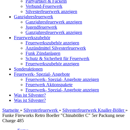
Partyartikel & Fackeln
Verbund-Feuerwerk
Silvesterfeuerwerk anzeigen
Ganzjahresfeuerwerk
Ganzjahresfeuerwerk anzeigen
Jugendfeuerwerk
Ganzjahresfeuerwerk anzeigen
Feuerwerkszubehör
Feuerwerkszubehör anzeigen
Anzündmittel Silvesterfeuerwerk
Funk Zündanlagen
Schutz & Sicherheit für Feuerwerk
Feuerwerkszubehör anzeigen
Sonderaktionen
Feuerwerk- Spezial- Angebote
Feuerwerk- Spezial- Angebote anzeigen
Feuerwerk Aktionspakete
Feuerwerk- Spezial- Angebote anzeigen
Was ist Silvester?
Was ist Silvester?
Startseite
»
Silvesterfeuerwerk
»
Silvesterfeuerwerk Knaller-Böller
»
Funke Fireworks Retro Boeller "Chinaböller C" 5er Packung neue
Charge 485