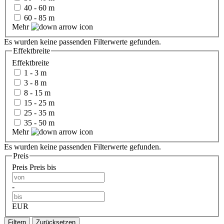
40 - 60 m
60 - 85 m
Mehr
Es wurden keine passenden Filterwerte gefunden.
Effektbreite
Effektbreite
1 - 3 m
3 - 8 m
8 - 15 m
15 - 25 m
25 - 35 m
35 - 50 m
Mehr
Es wurden keine passenden Filterwerte gefunden.
Preis
Preis
Preis bis
-
EUR
Filtern
Zurücksetzen