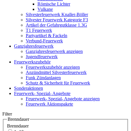
Römische Lichter
Vulkane
Silvesterfeuerwerk Knaller-Böller
Silvester Feuerwerk Kategorie F3
Artikel der Gefahrgutklasse 1.3G
T1 Feuerwerk
Partyartikel & Fackeln
Verbund-Feuerwerk
Ganzjahresfeuerwerk
Ganzjahresfeuerwerk anzeigen
Jugendfeuerwerk
Feuerwerkszubehör
Feuerwerkszubehör anzeigen
Anzündmittel Silvesterfeuerwerk
Funk Zündanlagen
Schutz & Sicherheit für Feuerwerk
Sonderaktionen
Feuerwerk- Spezial- Angebote
Feuerwerk- Spezial- Angebote anzeigen
Feuerwerk Aktionspakete
Filter
Brenndauer
Brenndauer