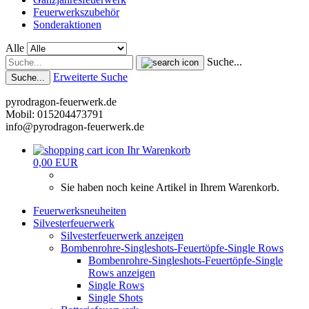
Feuerwerkszubehör
Sonderaktionen
Alle
Suche...
Erweiterte Suche
Suche...
pyrodragon-feuerwerk.de
Mobil: 015204473791
info@pyrodragon-feuerwerk.de
Ihr Warenkorb
0,00 EUR
Sie haben noch keine Artikel in Ihrem Warenkorb.
Feuerwerksneuheiten
Silvesterfeuerwerk
Silvesterfeuerwerk anzeigen
Bombenrohre-Singleshots-Feuertöpfe-Single Rows
Bombenrohre-Singleshots-Feuertöpfe-Single
Rows anzeigen
Single Rows
Single Shots